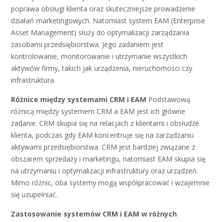
poprawa obsługi klienta oraz skuteczniejsze prowadzenie
działań marketingowych. Natomiast system EAM (Enterprise
Asset Management) służy do optymalizacji zarządzania
zasobami przedsiębiorstwa. Jego zadaniem jest
kontrolowanie, monitorowanie i utrzymanie wszystkich
aktywów firmy, takich jak urządzenia, nieruchomości czy
infrastruktura.
Różnice między systemami CRM i EAM
Podstawową
różnicą między systemem CRM a EAM jest ich główne
zadanie. CRM skupia się na relacjach z klientami i obsłudze
klienta, podczas gdy EAM koncentruje się na zarządzaniu
aktywami przedsiębiorstwa. CRM jest bardziej związane z
obszarem sprzedaży i marketingu, natomiast EAM skupia się
na utrzymaniu i optymalizacji infrastruktury oraz urządzeń.
Mimo różnic, oba systemy mogą współpracować i wzajemnie
się uzupełniać.
Zastosowanie systemów CRM i EAM w różnych