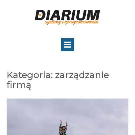
Skip
to
content
Kategoria:
zarządzanie
firmą