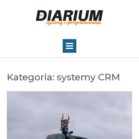
Skip
to
content
Kategoria:
systemy CRM