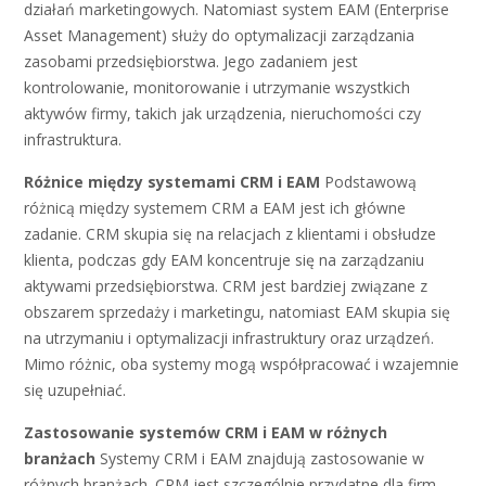
działań marketingowych. Natomiast system EAM (Enterprise
Asset Management) służy do optymalizacji zarządzania
zasobami przedsiębiorstwa. Jego zadaniem jest
kontrolowanie, monitorowanie i utrzymanie wszystkich
aktywów firmy, takich jak urządzenia, nieruchomości czy
infrastruktura.
Różnice między systemami CRM i EAM
Podstawową
różnicą między systemem CRM a EAM jest ich główne
zadanie. CRM skupia się na relacjach z klientami i obsłudze
klienta, podczas gdy EAM koncentruje się na zarządzaniu
aktywami przedsiębiorstwa. CRM jest bardziej związane z
obszarem sprzedaży i marketingu, natomiast EAM skupia się
na utrzymaniu i optymalizacji infrastruktury oraz urządzeń.
Mimo różnic, oba systemy mogą współpracować i wzajemnie
się uzupełniać.
Zastosowanie systemów CRM i EAM w różnych
branżach
Systemy CRM i EAM znajdują zastosowanie w
różnych branżach. CRM jest szczególnie przydatne dla firm