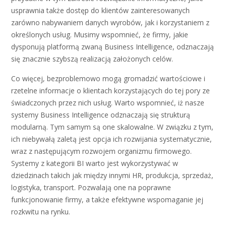
usprawnia także dostęp do klientów zainteresowanych
zarówno nabywaniem danych wyrobów, jak i korzystaniem z
określonych usług. Musimy wspomnieć, że firmy, jakie
dysponują platformą zwaną Business Intelligence, odznaczają
się znacznie szybszą realizacją założonych celów.
Co więcej, bezproblemowo mogą gromadzić wartościowe i
rzetelne informacje o klientach korzystających do tej pory ze
świadczonych przez nich usług. Warto wspomnieć, iż nasze
systemy Business Intelligence odznaczają się strukturą
modularną. Tym samym są one skalowalne. W związku z tym,
ich niebywałą zaletą jest opcja ich rozwijania systematycznie,
wraz z następującym rozwojem organizmu firmowego.
Systemy z kategorii BI warto jest wykorzystywać w
dziedzinach takich jak między innymi HR, produkcja, sprzedaż,
logistyka, transport. Pozwalają one na poprawne
funkcjonowanie firmy, a także efektywne wspomaganie jej
rozkwitu na rynku.