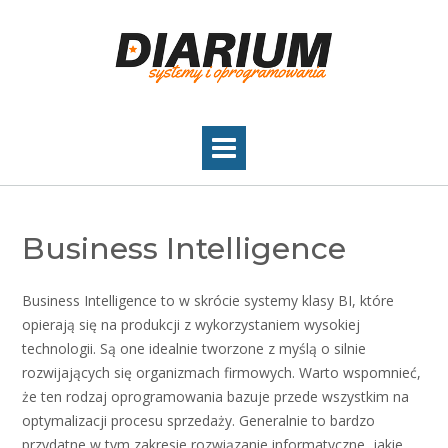
Skip
to
content
Business Intelligence
Business Intelligence to w skrócie systemy klasy BI, które
opierają się na produkcji z wykorzystaniem wysokiej
technologii. Są one idealnie tworzone z myślą o silnie
rozwijających się organizmach firmowych. Warto wspomnieć,
że ten rodzaj oprogramowania bazuje przede wszystkim na
optymalizacji procesu sprzedaży. Generalnie to bardzo
przydatne w tym zakresie rozwiązanie informatyczne, jakie