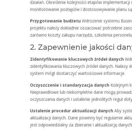
działań. Określenie kolejności etapów implementacji
monitorowanie postępów i dostosowywanie planu są 
Przygotowanie budżetu
Wdrożenie systemu Busines
projektu należy dokładnie oszacować potrzebne zas
zarówno koszty zakupu narzędzi, szkolenia personelu
2. Zapewnienie jakości da
Zidentyfikowanie kluczowych źródeł danych
Wdro
zidentyfikowania kluczowych źródeł danych. Należy do
system mógł dostarczyć wartościowe informacje.
Oczyszczenie i standaryzacja danych
Kolejnym kl
Nieprawidłowe lub niekompletne dane mogą prowadzi
oczyszczania danych i ustalenie jednolitych reguł dot
Ustalenie procedur aktualizacji danych
Aby syste
aktualizacji danych. Dane powinny być regularnie aktu
jest odpowiedzialny za zbieranie i aktualizację dan