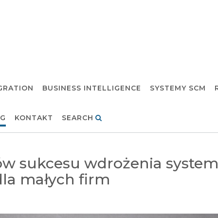
GRATION
BUSINESS INTELLIGENCE
SYSTEMY SCM
OG
KONTAKT
SEARCH
ów sukcesu wdrożenia syste
dla małych firm