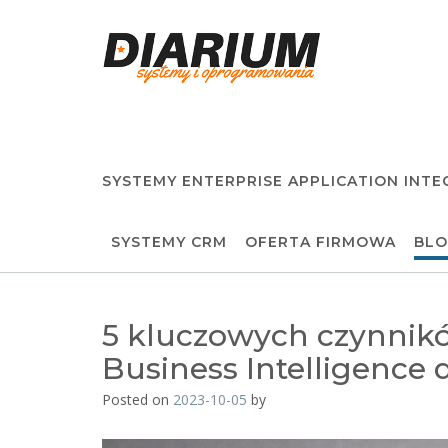
Skip
to
content
SYSTEMY ENTERPRISE APPLICATION INTE
SYSTEMY CRM
OFERTA FIRMOWA
BL
5 kluczowych czynnik
Business Intelligence 
Posted on
2023-10-05
by