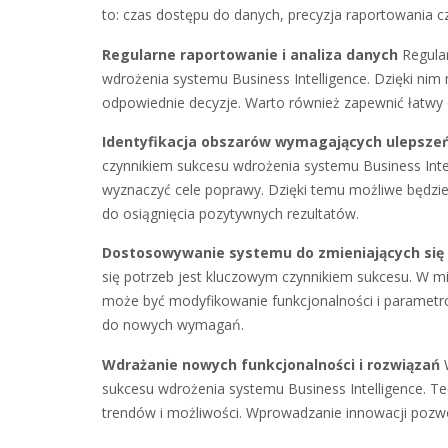
to: czas dostępu do danych, precyzja raportowania c
Regularne raportowanie i analiza danych
Regular
wdrożenia systemu Business Intelligence. Dzięki ni
odpowiednie decyzje. Warto również zapewnić łatwy 
Identyfikacja obszarów wymagających ulepsze
czynnikiem sukcesu wdrożenia systemu Business Intel
wyznaczyć cele poprawy. Dzięki temu możliwe będzie 
do osiągnięcia pozytywnych rezultatów.
Dostosowywanie systemu do zmieniających się
się potrzeb jest kluczowym czynnikiem sukcesu. W m
może być modyfikowanie funkcjonalności i parametró
do nowych wymagań.
Wdrażanie nowych funkcjonalności i rozwiązań
W
sukcesu wdrożenia systemu Business Intelligence. Te
trendów i możliwości. Wprowadzanie innowacji pozwol