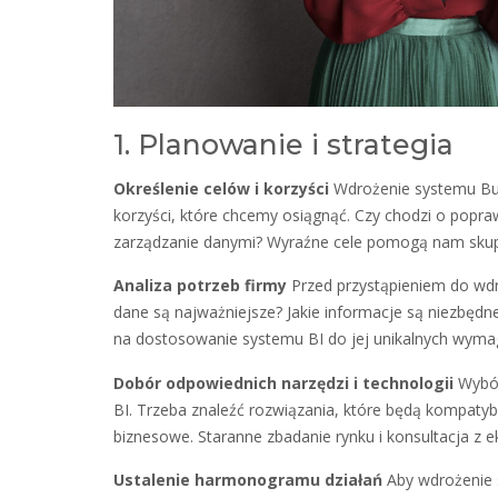
1. Planowanie i strategia
Określenie celów i korzyści
Wdrożenie systemu Busi
korzyści, które chcemy osiągnąć. Czy chodzi o popra
zarządzanie danymi? Wyraźne cele pomogą nam skupi
Analiza potrzeb firmy
Przed przystąpieniem do wdroż
dane są najważniejsze? Jakie informacje są niezbędn
na dostosowanie systemu BI do jej unikalnych wyma
Dobór odpowiednich narzędzi i technologii
Wybór
BI. Trzeba znaleźć rozwiązania, które będą kompatybiln
biznesowe. Staranne zbadanie rynku i konsultacja z 
Ustalenie harmonogramu działań
Aby wdrożenie 