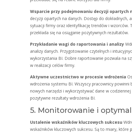
Wsparcie przy podejmowaniu decyzji opartych 
decyzji opartych na danych. Dostęp do dokładnych, 
sytuacji firmy oraz identyfikację trendów i wzorców.
przekłada się na osiąganie pozytywnych rezultatów.
Przykładanie wagi do raportowania i analizy
Wdr
analizy danych. Przygotowanie czytelnych i intuicyj
wykorzystania BI. Dobre raportowanie pozwala na s
w realizacji celów firmy.
Aktywne uczestnictwo w procesie wdrożenia
Os
wdrożenia systemu BI. Wszyscy pracownicy powinni b
nowych narzędzi i wykorzystywać dane w codziennej
pozytywne rezultaty wdrożenia BI.
5. Monitorowanie i optyma
Ustalenie wskaźników kluczowych sukcesu
Wdro
wskaźników kluczowych sukcesu. Są to miary, które 