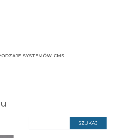
RODZAJE SYSTEMÓW CMS
mu
SZUKAJ