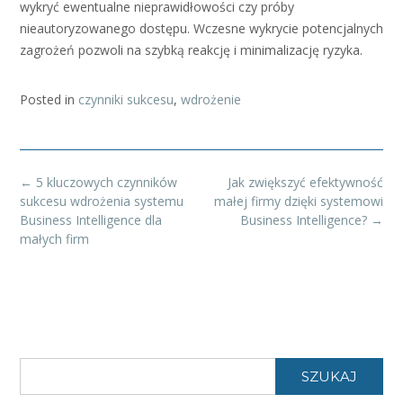
wykryć ewentualne nieprawidłowości czy próby
nieautoryzowanego dostępu. Wczesne wykrycie potencjalnych
zagrożeń pozwoli na szybką reakcję i minimalizację ryzyka.
Posted in
czynniki sukcesu
,
wdrożenie
Post
←
5 kluczowych czynników
Jak zwiększyć efektywność
navigation
sukcesu wdrożenia systemu
małej firmy dzięki systemowi
Business Intelligence dla
Business Intelligence?
→
małych firm
SZUKAJ