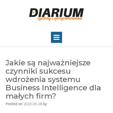
Skip
to
content
Jakie są najważniejsze
czynniki sukcesu
wdrożenia systemu
Business Intelligence dla
małych firm?
Posted on
2023-09-28
by