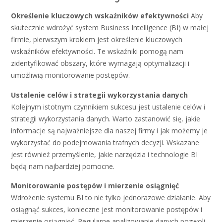
Określenie kluczowych wskaźników efektywności
Aby
skutecznie wdrożyć system Business Intelligence (BI) w małej
firmie, pierwszym krokiem jest określenie kluczowych
wskaźników efektywności. Te wskaźniki pomogą nam
zidentyfikować obszary, które wymagają optymalizacji i
umożliwią monitorowanie postępów.
Ustalenie celów i strategii wykorzystania danych
Kolejnym istotnym czynnikiem sukcesu jest ustalenie celów i
strategii wykorzystania danych. Warto zastanowić się, jakie
informacje są najważniejsze dla naszej firmy i jak możemy je
wykorzystać do podejmowania trafnych decyzji. Wskazane
jest również przemyślenie, jakie narzędzia i technologie BI
będą nam najbardziej pomocne.
Monitorowanie postępów i mierzenie osiągnięć
Wdrożenie systemu BI to nie tylko jednorazowe działanie. Aby
osiągnąć sukces, konieczne jest monitorowanie postępów i
mierzenie osiągnięć. Regularne analizowanie danych pozwoli