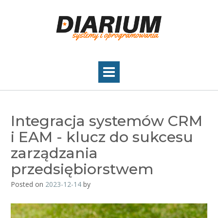
Skip
to
content
Integracja systemów CRM
i EAM - klucz do sukcesu
zarządzania
przedsiębiorstwem
Posted on
2023-12-14
by