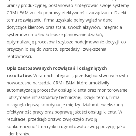
branży produkcyjnej, postanowiło zintegrować swoje systemy
CRM i EAM w celu poprawy efektywności zarządzania. Dzięki
temu rozwiązaniu, firma uzyskała pełny wgląd w dane
dotyczące klientów oraz stanu swoich aktywów. Integracja
systemów umożliwiła lepsze planowanie działań,
optymalizację procesów i szybsze podejmowanie decyzji, co
przyczyniło się do wzrostu sprzedaży i zwiększenia
rentowności.
Opis zastosowanych rozwiązań i osiągniętych
rezultatów.
W ramach integracji, przedsiębiorstwo wdrożyło
nowoczesne narzędzia CRM i EAM, które umożliwiły
automatyzację procesów obsługi klienta oraz monitorowanie
i utrzymanie infrastruktury technicznej. Dzięki temu, firma
osiągnęła lepszą koordynację między działami, zwiększoną
efektywność pracy oraz poprawę jakości obsługi klienta. W
rezultacie, przedsiębiorstwo zwiększyło swoją
konkurencyjność na rynku i ugruntowało swoją pozycję jako
lider branży.