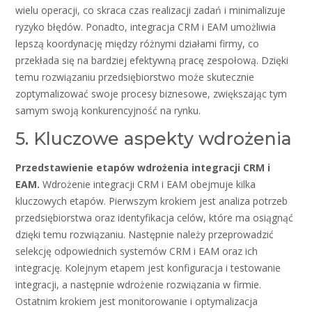
wielu operacji, co skraca czas realizacji zadań i minimalizuje
ryzyko błędów. Ponadto, integracja CRM i EAM umożliwia
lepszą koordynację między różnymi działami firmy, co
przekłada się na bardziej efektywną pracę zespołową. Dzięki
temu rozwiązaniu przedsiębiorstwo może skutecznie
zoptymalizować swoje procesy biznesowe, zwiększając tym
samym swoją konkurencyjność na rynku.
5. Kluczowe aspekty wdrożenia
Przedstawienie etapów wdrożenia integracji CRM i
EAM.
Wdrożenie integracji CRM i EAM obejmuje kilka
kluczowych etapów. Pierwszym krokiem jest analiza potrzeb
przedsiębiorstwa oraz identyfikacja celów, które ma osiągnąć
dzięki temu rozwiązaniu. Następnie należy przeprowadzić
selekcję odpowiednich systemów CRM i EAM oraz ich
integrację. Kolejnym etapem jest konfiguracja i testowanie
integracji, a następnie wdrożenie rozwiązania w firmie.
Ostatnim krokiem jest monitorowanie i optymalizacja