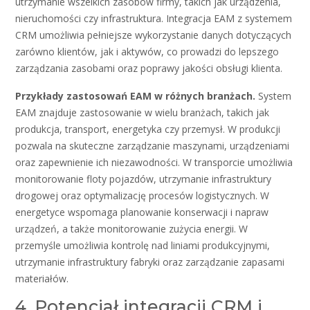
utrzymanie wszelkich zasobów firmy, takich jak urządzenia,
nieruchomości czy infrastruktura. Integracja EAM z systemem
CRM umożliwia pełniejsze wykorzystanie danych dotyczących
zarówno klientów, jak i aktywów, co prowadzi do lepszego
zarządzania zasobami oraz poprawy jakości obsługi klienta.
Przykłady zastosowań EAM w różnych branżach.
System
EAM znajduje zastosowanie w wielu branżach, takich jak
produkcja, transport, energetyka czy przemysł. W produkcji
pozwala na skuteczne zarządzanie maszynami, urządzeniami
oraz zapewnienie ich niezawodności. W transporcie umożliwia
monitorowanie floty pojazdów, utrzymanie infrastruktury
drogowej oraz optymalizację procesów logistycznych. W
energetyce wspomaga planowanie konserwacji i napraw
urządzeń, a także monitorowanie zużycia energii. W
przemyśle umożliwia kontrolę nad liniami produkcyjnymi,
utrzymanie infrastruktury fabryki oraz zarządzanie zapasami
materiałów.
4. Potencjał integracji CRM i